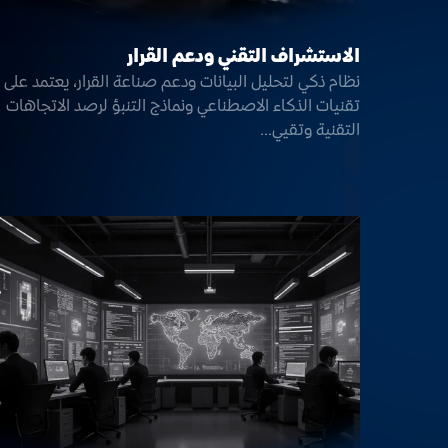
الاستشراف التقني ودعم القرار
نظام ذكي لتحليل البيانات ودعم صناعة القرار، يعتمد على
تقنيات الذكاء الاصطناعي ونماذج التنبؤ لرصد الاتجاهات
التقنية وتقيي...