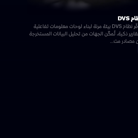
م DVS
يوفّر نظام DVS بيئة مرنة لبناء لوحات معلومات تفاعلية
ارير ذكية، تُمكّن الجهات من تحليل البيانات المستخرجة
 مصادر مت...