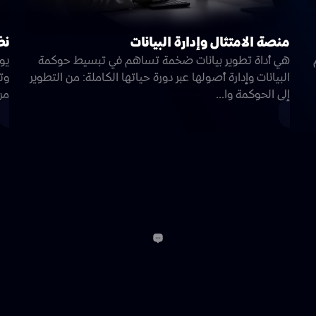
منصة الامتثال وإدارة البيانات
نظا
هي أداة تطوير بيانات ضخمة تساهم في تبسيط حوكمة
البيانات وإدارة أصولها عبر دورة حياتها الكاملة: من التطوير
وتق
إلى الحوكمة وا...
من
الاخبار
المقالات
أخبار واكب