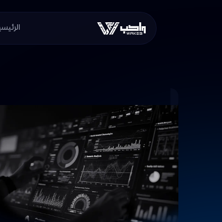
الرئيسي
WaKeb
استكشف المزيد من منتجات خدمة البيانات